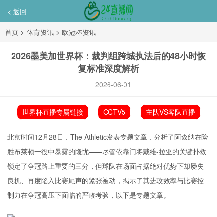
< 返回
首页
>
体育资讯
>
欧冠杯资讯
2026墨美加世界杯：裁判组跨城执法后的48小时恢
复标准深度解析
2026-06-01
世界杯直播专属链接
CCTV5
主队VS客队直播
北京时间12月28日，The Athletic发表专题文章，分析了阿森纳在险
胜
布莱顿
一役中暴露的隐忧——尽管依靠门将戴维-拉亚的关键扑救
锁定了争冠路上重要的三分，但球队在场面占据绝对优势下却屡失
良机、再度陷入比赛尾声的紧张被动，揭示了其进攻效率与比赛控
制力在争冠高压下面临的严峻考验，以下是专题文章。