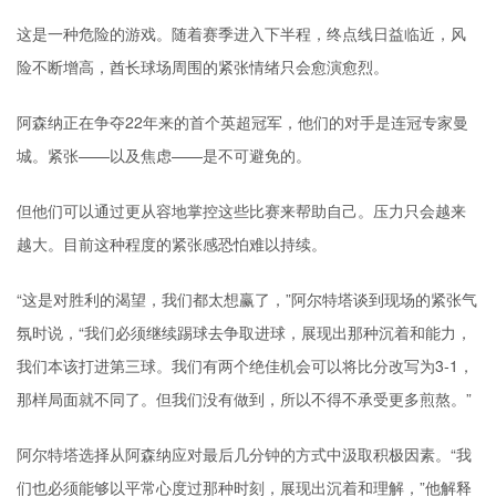
这是一种危险的游戏。随着赛季进入下半程，终点线日益临近，风
险不断增高，酋长球场周围的紧张情绪只会愈演愈烈。
阿森纳正在争夺22年来的首个英超冠军，他们的对手是连冠专家曼
城。紧张——以及焦虑——是不可避免的。
但他们可以通过更从容地掌控这些比赛来帮助自己。压力只会越来
越大。目前这种程度的紧张感恐怕难以持续。
“这是对胜利的渴望，我们都太想赢了，”阿尔特塔谈到现场的紧张气
氛时说，“我们必须继续踢球去争取进球，展现出那种沉着和能力，
我们本该打进第三球。我们有两个绝佳机会可以将比分改写为3-1，
那样局面就不同了。但我们没有做到，所以不得不承受更多煎熬。”
阿尔特塔选择从阿森纳应对最后几分钟的方式中汲取积极因素。“我
们也必须能够以平常心度过那种时刻，展现出沉着和理解，”他解释