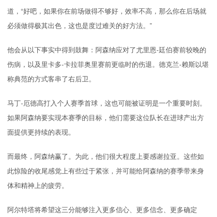
道，“好吧，如果你在前场做得不够好，效率不高，那么你在后场就
必须做得极其出色，这也是度过难关的好方法。”
他会从以下事实中得到鼓舞：阿森纳应对了尤里恩-廷伯赛前较晚的
伤病，以及里卡多-卡拉菲奥里赛前更临时的伤退。德克兰-赖斯以堪
称典范的方式客串了右后卫。
马丁-厄德高打入个人赛季首球，这也可能被证明是一个重要时刻。
如果阿森纳要实现本赛季的目标，他们需要这位队长在进球产出方
面提供更持续的表现。
而最终，阿森纳赢了。为此，他们很大程度上要感谢拉亚。这些如
此惊险的收尾感觉上有些过于紧张，并可能给阿森纳的赛季带来身
体和精神上的疲劳。
阿尔特塔将希望这三分能够注入更多信心、更多信念、更多确定