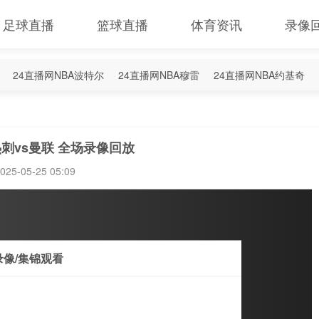
足球直播
篮球直播
体育资讯
录像
24直播网NBA波特尔
24直播网NBA穆雷
24直播网NBA约基奇
刺vs曼联 全场录像回放
025-05-25 05:09
录像/集锦观看