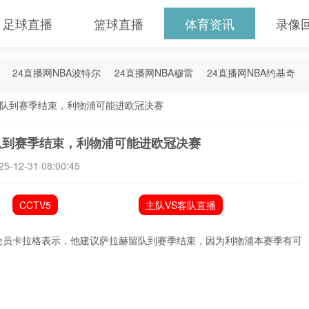
足球直播
篮球直播
体育资讯
录像
24直播网NBA波特尔
24直播网NBA穆雷
24直播网NBA约基奇
队到赛季结束，利物浦可能进欧冠决赛
队到赛季结束，利物浦可能进欧冠决赛
25-12-31 08:00:45
CCTV5
主队VS客队直播
论员卡拉格表示，他建议萨拉赫留队到赛季结束，因为利物浦本赛季有可