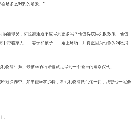
会是多么讽刺的场景。”
利物浦球员，萨拉赫难道不应得到更多吗？他值得获得列队致敬，他值
场比赛中带着家人——妻子和孩子——走上球场，并真正因为他作为利物浦
的利物浦生涯。最糟糕的结果也就是得到一个隆重的送别仪式。
的欧冠决赛中。如果他坐在沙特，看到利物浦做到这一切，我想他一定会
战山西