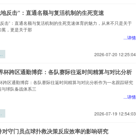
肌
力
“绝地反击”：直通名额与复活机制的生死竞速
解
绝地反击”：直通名额与复活机制的生死竞速体育的魅力，从来不只是关于
加冕，更是关于那
...详情
地
2026-07-20 12:25:04
直
复
6世界杯跨区通勤博弈：各队赛际往返时间精算与对比分析
生
世界杯跨区通勤博弈：各队赛际往返时间精算与对比分析作为一名跟踪研究
程与球队备战体系三
...详情
界
2026-07-19 12:54:03
勤
队
件对守门员点球扑救决策反应效率的影响研究
时