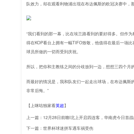
队效力，却在观看利物浦出现在布达佩斯的欧冠决赛中，那
“我们看到的那一幕，比在埃兰路看到的要好得多。但作为
得在KOP看台上拥有一幅TIFO致敬，他值得在最后一
球员所做的一切而受到庆祝。
所以，把你和主教练之间的分歧放到一边，想想三四个月
而最好的情况是，我和队友们一起走出球场，在布达佩斯
非常后悔。”
【上咪咕独家看
英超
】
上一篇：
12月28日前瞻I北上开启四连客，华南虎今日首
下一篇：
世界杯球迷拼车遇车祸受伤