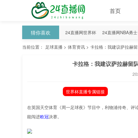
首页
猜你喜欢
24直播网世界杯
24直播网NBA勇士
24直播网NBA掘金
当前位置：
足球直播
>
体育资讯
>
卡拉格：我建议萨拉赫留
卡拉格：我建议萨拉赫留
20
世界杯直播专属链接
在英国天空体育《周一足球夜》节目中，利物浦传奇、评
能闯进
欧冠
决赛。