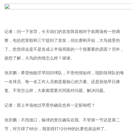
记者：问一下张导，今天咱们的首发阵容相对于前两场有一些调
整，包括把里勒和三宁提到了首发，但比赛刚开始，大鸟就受伤
了。您觉得这是不是造成上半场局面的一个很重要的原因？另外，
据您了解，大鸟的伤情怎么样？谢谢。
张庆鹏：希望他能尽早回归球队，不管伤情如何，现阶段球队的每
一名球员、每一名工作人员都是最核心的力量。还是祝他早日康
复。不管怎么样，大家都需要共同面对问题、解决问题。
记者：那上半场他过早受伤确实也有一定影响吧？
张庆鹏：不找借口，输球的责任确实在我。不管第一节还是第二
节，对方得了66分，我觉得打12分钟的比赛也就这样了。