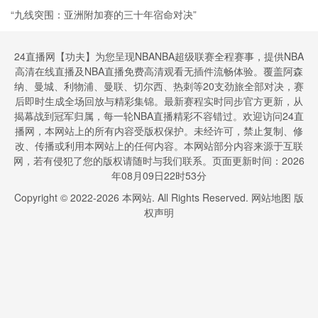
“九线突围：亚洲附加赛的三十年宿命对决”
24直播网【功夫】为您呈现NBANBA超级联赛全程赛事，提供NBA
高清在线直播及NBA直播免费高清观看无插件流畅体验。覆盖阿森
纳、曼城、利物浦、曼联、切尔西、热刺等20支劲旅全部对决，赛
后即时生成全场回放与精彩集锦。最新赛程实时同步官方更新，从
揭幕战到冠军归属，每一轮NBA直播精彩不容错过。欢迎访问24直
播网，本网站上的所有内容受版权保护。未经许可，禁止复制、修
改、传播或利用本网站上的任何内容。本网站部分内容来源于互联
网，若有侵犯了您的版权请随时与我们联系。页面更新时间：2026
年08月09日22时53分
Copyright © 2022-
2026
本网站. All Rights Reserved.
网站地图
版
权声明