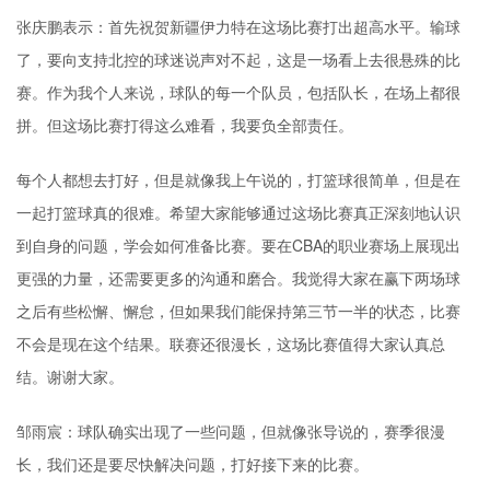
张庆鹏表示：首先祝贺新疆伊力特在这场比赛打出超高水平。输球
了，要向支持北控的球迷说声对不起，这是一场看上去很悬殊的比
赛。作为我个人来说，球队的每一个队员，包括队长，在场上都很
拼。但这场比赛打得这么难看，我要负全部责任。
每个人都想去打好，但是就像我上午说的，打篮球很简单，但是在
一起打篮球真的很难。希望大家能够通过这场比赛真正深刻地认识
到自身的问题，学会如何准备比赛。要在CBA的职业赛场上展现出
更强的力量，还需要更多的沟通和磨合。我觉得大家在赢下两场球
之后有些松懈、懈怠，但如果我们能保持第三节一半的状态，比赛
不会是现在这个结果。联赛还很漫长，这场比赛值得大家认真总
结。谢谢大家。
邹雨宸：球队确实出现了一些问题，但就像张导说的，赛季很漫
长，我们还是要尽快解决问题，打好接下来的比赛。